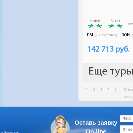
Оставь заявку
On-line
** Примечание.