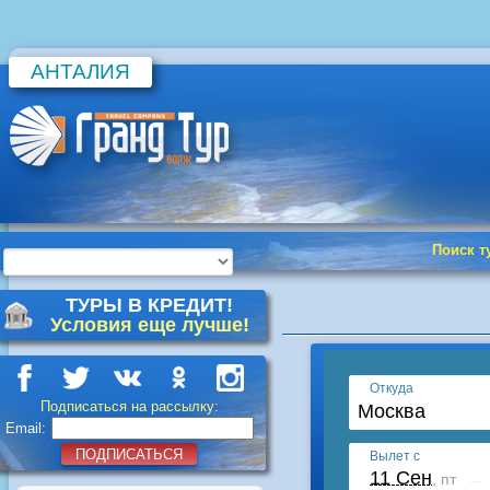
АНТАЛИЯ
Поиск т
ТУРЫ В КРЕДИТ!
Условия еще лучше!
Подписаться на рассылку:
Email:
ПОДПИСАТЬСЯ