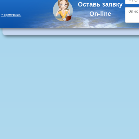
Оставь заявку
On-line
** Примечание.