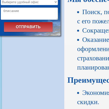
Поиск, п
с его поже
Сокращен
Оказание
оформление
страховани
планирова
Преимущес
Экономия
скидки.