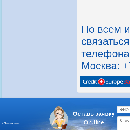
По всем 
связатьс
телефона
Москва: +
Оставь заявку
On-line
** Примечание.