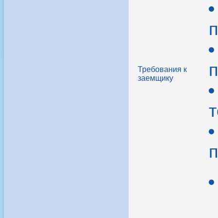
п
п
Требования к
заемщику