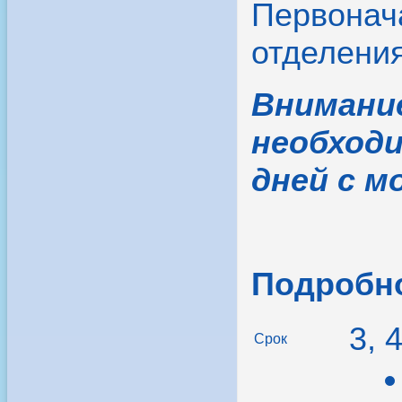
Первонача
отделения
Внимани
необходи
дней с м
Подробно
3, 
Срок