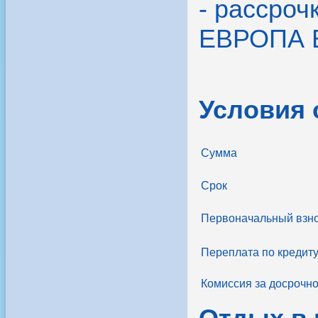
- рассроч
ЕВРОПА 
Условия
Сумма
Срок
Первоначальный взн
Переплата по кредит
Комиссия за досрочн