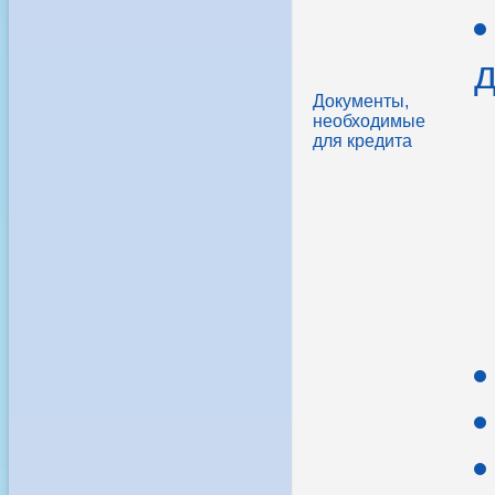
д
Документы,
необходимые
для кредита