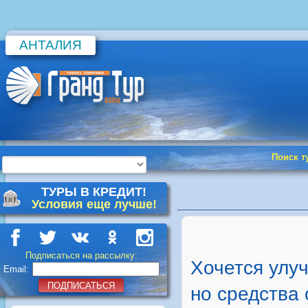
АНТАЛИЯ
Поиск т
ТУРЫ В КРЕДИТ!
Условия еще лучше!
Подписаться на рассылку:
Хочется улу
Email:
ПОДПИСАТЬСЯ
но средства